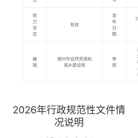
效
发
2
力
布
有效
状
日
态
期
编
随州市自然资源和
审
辑
城乡建设局
核
2026年行政规范性文件情
况说明