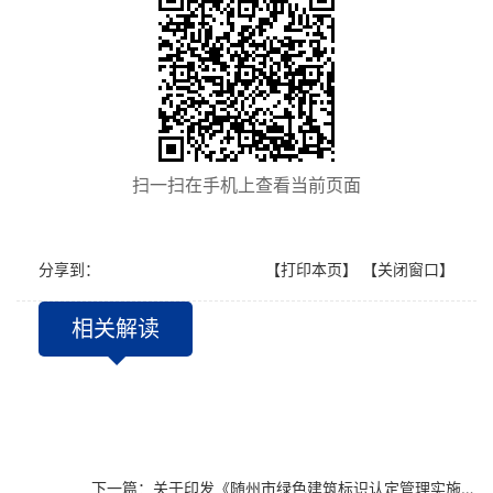
扫一扫在手机上查看当前页面
分享到：
【打印本页】
【关闭窗口】
相关解读
下一篇：
关于印发《随州市绿色建筑标识认定管理实施细则（试行）》的通知